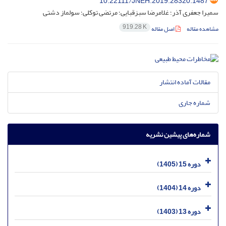
10.22111/JNEH.2019.28320.1487
سمیرا جعفری آذر؛ غلامرضا سبزقبایی؛ مرتضی توکلی؛ سولماز دشتی
919.28 K
مشاهده مقاله
اصل مقاله
مقالات آماده انتشار
شماره جاری
شماره‌های پیشین نشریه
دوره 15 (1405)
دوره 14 (1404)
دوره 13 (1403)