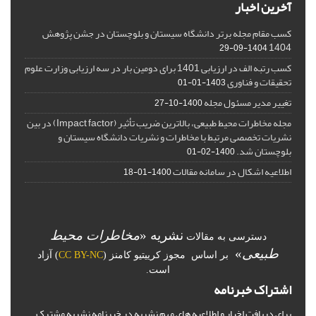
آخرین اخبار
کسب مقام مجله برتر دانشگاه سیستان و بلوچستان در جشن پژوهش
1404
1404-09-29
کسب رتبه الف در ارزیابی 1401 برای دومین بار در سه ارزیابی وزارت علوم
تحقیقات و فناوری
1403-01-01
تغییر مدیر مسئول مجله
1400-10-27
مجله مخاطرات محیط طبیعی، بالاترین ضریب تأثیر (Impact factor) در بین
نشریات تخصصی مرتبط با مخاطرات و نشریات دانشگاه سیستان و
بلوچستان شد.
1400-02-01
اطلاعیه اشکال در سامانه مقالات
1400-01-18
نشریه «
مخاطرات محیط
دسترسی به مقالات
طبیعی
»
بر اساس مجوز کرییتیو کامنز (
CC BY-NC
) آزاد
است.
اشتراک خبرنامه
برای دریافت اخبار و اطلاعیه های مهم نشریه در خبرنامه نشریه مشترک