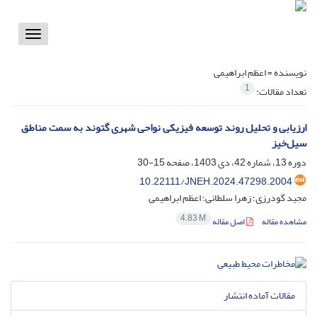
Toggle
vigation
نویسنده =
اعظم ابراهیمی
1
تعداد مقالات:
ارزیابی و تحلیل روند توسعه فیزیکی نواحی شهری گتوند به سمت مناطق
سیل‌خیز
دوره 13، شماره 42، دی 1403، صفحه
15-30
10.22111/JNEH.2024.47298.2004
مجید گودرزی؛ زهرا سلطانی؛ اعظم ابراهیمی
4.83 M
مشاهده مقاله
اصل مقاله
مقالات آماده انتشار