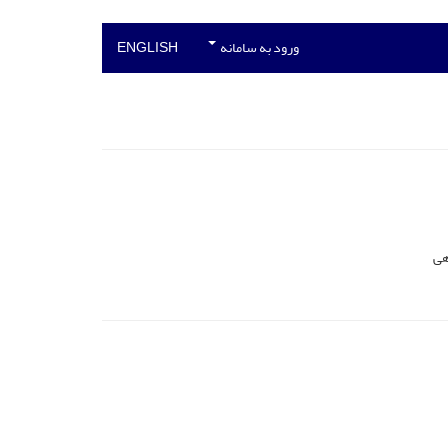
ورود به سامانه
ENGLISH
هی