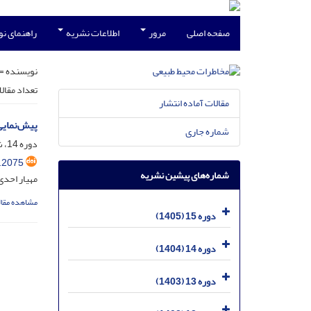
صفحه اصلی
مرور
اطلاعات نشریه
راهنمای ن
نویسنده =
تعداد مقال
مقالات آماده انتشار
پیش‌‌نمایی
شماره جاری
دوره 14، شماره 46، دی 1404، صفحه
.2075
شماره‌های پیشین نشریه
مهیار احدی
مشاهده مقال
دوره 15 (1405)
دوره 14 (1404)
دوره 13 (1403)