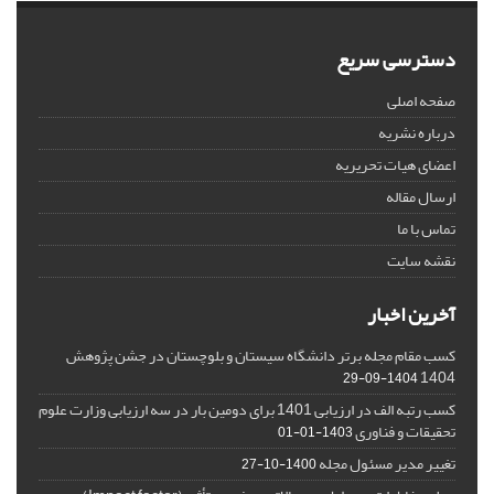
دسترسی سریع
صفحه اصلی
درباره نشریه
اعضای هیات تحریریه
ارسال مقاله
تماس با ما
نقشه سایت
آخرین اخبار
کسب مقام مجله برتر دانشگاه سیستان و بلوچستان در جشن پژوهش
1404
1404-09-29
کسب رتبه الف در ارزیابی 1401 برای دومین بار در سه ارزیابی وزارت علوم
تحقیقات و فناوری
1403-01-01
تغییر مدیر مسئول مجله
1400-10-27