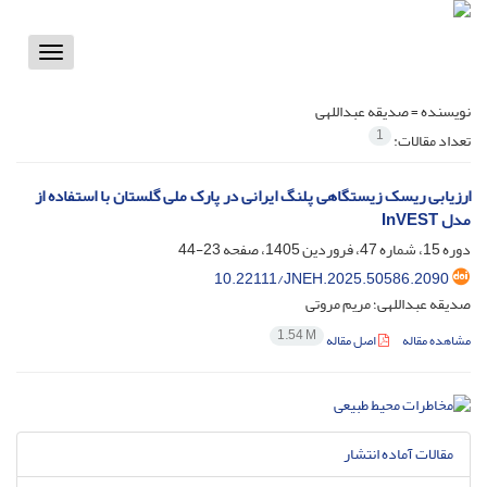
Toggle
vigation
نویسنده =
صدیقه عبداللهی
1
تعداد مقالات:
ارزیابی ریسک زیستگاهی پلنگ ایرانی در پارک ملی گلستان با استفاده از
مدل InVEST
دوره 15، شماره 47، فروردین 1405، صفحه
23-44
10.22111/JNEH.2025.50586.2090
صدیقه عبداللهی؛ مریم مروتی
1.54 M
مشاهده مقاله
اصل مقاله
مقالات آماده انتشار