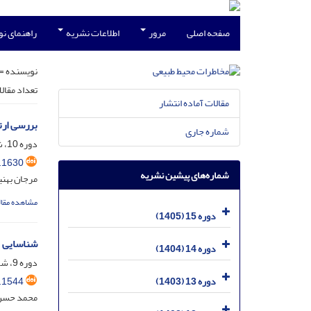
صفحه اصلی
مرور
اطلاعات نشریه
راهنمای ن
نویسنده =
تعداد مقال
مقالات آماده انتشار
بررسی ارتب
شماره جاری
دوره 10، شماره 29، آذر 1400، صفحه
.1630
شماره‌های پیشین نشریه
مرجان بهنی
مشاهده مقال
دوره 15 (1405)
شناسایی م
دوره 14 (1404)
دوره 9، شماره 25، مهر 1399، صفحه
.1544
دوره 13 (1403)
محمد حسن