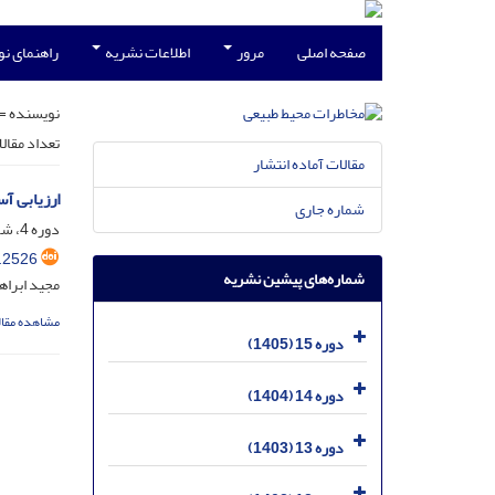
صفحه اصلی
مرور
اطلاعات نشریه
راهنمای ن
نویسنده =
تعداد مقال
مقالات آماده انتشار
ارزیابی آس
شماره جاری
دوره 4، شماره 6، دی 1394، صفحه
.2526
شماره‌های پیشین نشریه
مجید ابراه
مشاهده مقال
دوره 15 (1405)
دوره 14 (1404)
دوره 13 (1403)