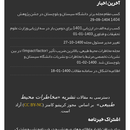
آخرین اخبار
کسب مقام مجله برتر دانشگاه سیستان و بلوچستان در جشن پژوهش
1404
1404-09-29
کسب رتبه الف در ارزیابی 1401 برای دومین بار در سه ارزیابی وزارت علوم
تحقیقات و فناوری
1403-01-01
تغییر مدیر مسئول مجله
1400-10-27
مجله مخاطرات محیط طبیعی، بالاترین ضریب تأثیر (Impact factor) در بین
نشریات تخصصی مرتبط با مخاطرات و نشریات دانشگاه سیستان و
بلوچستان شد.
1400-02-01
اطلاعیه اشکال در سامانه مقالات
1400-01-18
نشریه «
مخاطرات محیط
دسترسی به مقالات
طبیعی
»
بر اساس مجوز کرییتیو کامنز (
CC BY-NC
) آزاد
است.
اشتراک خبرنامه
برای دریافت اخبار و اطلاعیه های مهم نشریه در خبرنامه نشریه مشترک