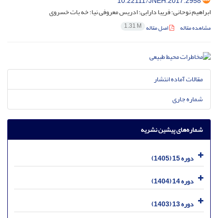
10.22111/JNEH.2017.2958
ابراهیم نوحانی؛ فریبا دارابی؛ ادریس معروفی نیا؛ خه بات خسروی
1.31 M
مشاهده مقاله
اصل مقاله
مقالات آماده انتشار
شماره جاری
شماره‌های پیشین نشریه
دوره 15 (1405)
دوره 14 (1404)
دوره 13 (1403)