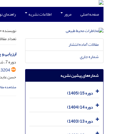
صفحه اصلی
مرور
اطلاعات نشریه
راهنمای ن
نویسنده =
تعداد مقال
مقالات آماده انتشار
ارزیابی و 
شماره جاری
دوره 7، شماره 15، فروردین 1397، صفحه
.3204
شماره‌های پیشین نشریه
حسن عابدی 
مشاهده مقال
دوره 15 (1405)
دوره 14 (1404)
دوره 13 (1403)