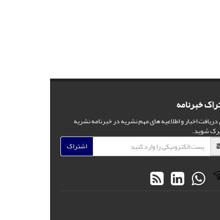
راک خبرنامه
 دریافت اخبار و اطلاعیه های مهم نشریه در خبرنامه نشریه
رک شوید.
اشتراک