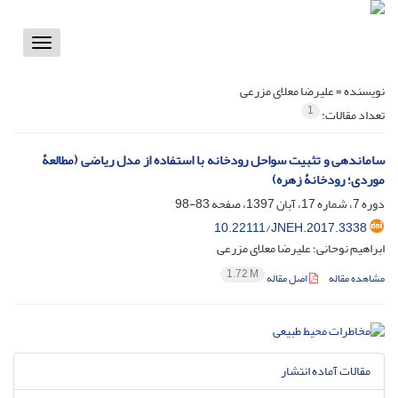
Toggle
vigation
نویسنده =
علیرضا معلای مزرعی
1
تعداد مقالات:
ساماندهی و تثبیت سواحل رودخانه با استفاده از مدل ریاضی (مطالعۀ
موردی؛ رودخانۀ زهره)
دوره 7، شماره 17، آبان 1397، صفحه
83-98
10.22111/JNEH.2017.3338
ابراهیم نوحانی؛ علیرضا معلای مزرعی
1.72 M
مشاهده مقاله
اصل مقاله
مقالات آماده انتشار