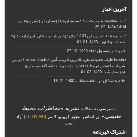
آخرین اخبار
کسب مقام مجله برتر دانشگاه سیستان و بلوچستان در جشن پژوهش
1404
1404-09-29
کسب رتبه الف در ارزیابی 1401 برای دومین بار در سه ارزیابی وزارت علوم
تحقیقات و فناوری
1403-01-01
تغییر مدیر مسئول مجله
1400-10-27
مجله مخاطرات محیط طبیعی، بالاترین ضریب تأثیر (Impact factor) در بین
نشریات تخصصی مرتبط با مخاطرات و نشریات دانشگاه سیستان و
بلوچستان شد.
1400-02-01
اطلاعیه اشکال در سامانه مقالات
1400-01-18
نشریه «
مخاطرات محیط
دسترسی به مقالات
طبیعی
»
بر اساس مجوز کرییتیو کامنز (
CC BY-NC
) آزاد
است.
اشتراک خبرنامه