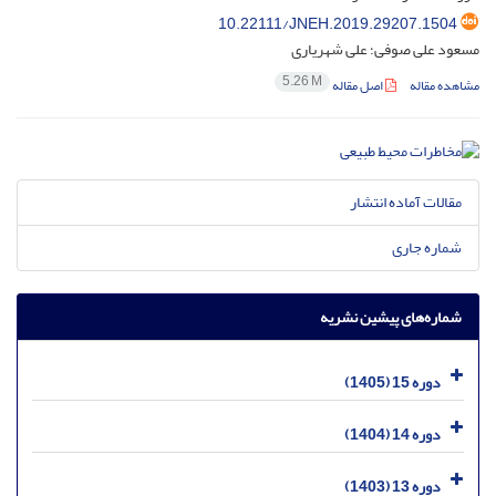
10.22111/JNEH.2019.29207.1504
مسعود علی صوفی؛ علی شهریاری
5.26 M
مشاهده مقاله
اصل مقاله
مقالات آماده انتشار
شماره جاری
شماره‌های پیشین نشریه
دوره 15 (1405)
دوره 14 (1404)
دوره 13 (1403)