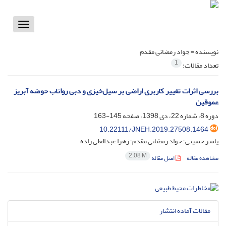
Toggle
vigation
نویسنده =
جواد رمضانی مقدم
1
تعداد مقالات:
بررسی اثرات تغییر کاربری اراضی بر سیل‌خیزی و دبی رواناب حوضه آبریز
عموقین
دوره 8، شماره 22، دی 1398، صفحه
145-163
10.22111/JNEH.2019.27508.1464
یاسر حسینی؛ جواد رمضانی مقدم؛ زهرا عبدالعلی زاده
2.08 M
مشاهده مقاله
اصل مقاله
مقالات آماده انتشار