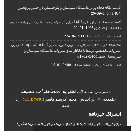
کسب مقام مجله برتر دانشگاه سیستان و بلوچستان در جشن پژوهش
1404
1404-09-29
کسب رتبه الف در ارزیابی 1401 برای دومین بار در سه ارزیابی وزارت علوم
تحقیقات و فناوری
1403-01-01
تغییر مدیر مسئول مجله
1400-10-27
مجله مخاطرات محیط طبیعی، بالاترین ضریب تأثیر (Impact factor) در بین
نشریات تخصصی مرتبط با مخاطرات و نشریات دانشگاه سیستان و
بلوچستان شد.
1400-02-01
اطلاعیه اشکال در سامانه مقالات
1400-01-18
نشریه «
مخاطرات محیط
دسترسی به مقالات
طبیعی
»
بر اساس مجوز کرییتیو کامنز (
CC BY-NC
) آزاد
است.
اشتراک خبرنامه
برای دریافت اخبار و اطلاعیه های مهم نشریه در خبرنامه نشریه مشترک
شوید.