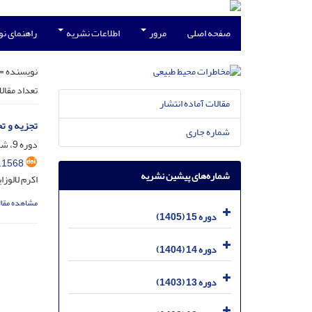
صفحه اصلی
مرور
اطلاعات نشریه
راهنمای ن
نویسنده =
تعداد مقال
مقالات آماده انتشار
تجزیه و ت
شماره جاری
دوره 9، شماره 25، مهر 1399، صفحه
.1568
شماره‌های پیشین نشریه
اکرم لالوز
مشاهده مقال
دوره 15 (1405)
دوره 14 (1404)
دوره 13 (1403)