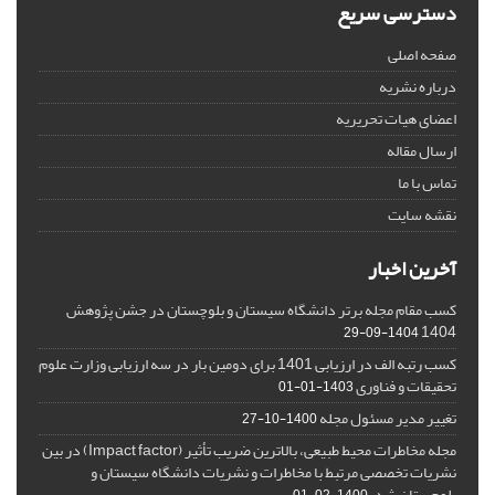
دسترسی سریع
صفحه اصلی
درباره نشریه
اعضای هیات تحریریه
ارسال مقاله
تماس با ما
نقشه سایت
آخرین اخبار
کسب مقام مجله برتر دانشگاه سیستان و بلوچستان در جشن پژوهش
1404
1404-09-29
کسب رتبه الف در ارزیابی 1401 برای دومین بار در سه ارزیابی وزارت علوم
تحقیقات و فناوری
1403-01-01
تغییر مدیر مسئول مجله
1400-10-27
مجله مخاطرات محیط طبیعی، بالاترین ضریب تأثیر (Impact factor) در بین
نشریات تخصصی مرتبط با مخاطرات و نشریات دانشگاه سیستان و
بلوچستان شد.