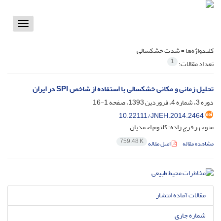
Toggle
vigation
کلیدواژه‌ها =
شدت خشکسالی
1
تعداد مقالات:
تحلیل زمانی و مکانی خشکسالی با استفاده از شاخص SPI در ایران
دوره 3، شماره 4، فروردین 1393، صفحه
1-16
10.22111/JNEH.2014.2464
منوچهر فرج زاده؛ کلثوم احمدیان
759.48 K
مشاهده مقاله
اصل مقاله
مقالات آماده انتشار
شماره جاری