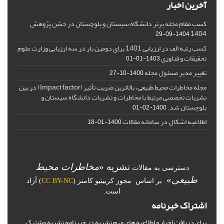
آخرین اخبار
کسب مقام مجله برتر دانشگاه سیستان و بلوچستان در جشن پژوهش
1404
1404-09-29
کسب رتبه الف در ارزیابی 1401 برای دومین بار در سه ارزیابی وزارت علوم
تحقیقات و فناوری
1403-01-01
تغییر مدیر مسئول مجله
1400-10-27
مجله مخاطرات محیط طبیعی، بالاترین ضریب تأثیر (Impact factor) در بین
نشریات تخصصی مرتبط با مخاطرات و نشریات دانشگاه سیستان و
بلوچستان شد.
1400-02-01
اطلاعیه اشکال در سامانه مقالات
1400-01-18
نشریه «
مخاطرات محیط
دسترسی به مقالات
طبیعی
»
بر اساس مجوز کرییتیو کامنز (
CC BY-NC
) آزاد
است.
اشتراک خبرنامه
برای دریافت اخبار و اطلاعیه های مهم نشریه در خبرنامه نشریه مشترک