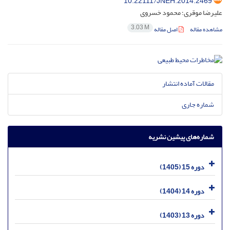
10.22111/JNEH.2014.2469
علیرضا موقری؛ محمود خسروی
3.03 M
مشاهده مقاله
اصل مقاله
مقالات آماده انتشار
شماره جاری
شماره‌های پیشین نشریه
دوره 15 (1405)
دوره 14 (1404)
دوره 13 (1403)