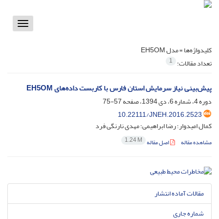
Toggle
vigation
کلیدواژه‌ها =
مدل EH5OM
1
تعداد مقالات:
پیش‌بینی نیاز سرمایش استان فارس با کاربست داده‌های EH5OM
دوره 4، شماره 6، دی 1394، صفحه
57-75
10.22111/JNEH.2016.2523
کمال امیدوار؛ رضا ابراهیمی؛ مهدی نارنگی فرد
1.24 M
مشاهده مقاله
اصل مقاله
مقالات آماده انتشار
شماره جاری