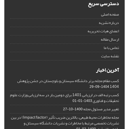
دسترسی سریع
صفحه اصلی
درباره نشریه
اعضای هیات تحریریه
ارسال مقاله
تماس با ما
نقشه سایت
آخرین اخبار
کسب مقام مجله برتر دانشگاه سیستان و بلوچستان در جشن پژوهش
1404
1404-09-29
کسب رتبه الف در ارزیابی 1401 برای دومین بار در سه ارزیابی وزارت علوم
تحقیقات و فناوری
1403-01-01
تغییر مدیر مسئول مجله
1400-10-27
مجله مخاطرات محیط طبیعی، بالاترین ضریب تأثیر (Impact factor) در بین
نشریات تخصصی مرتبط با مخاطرات و نشریات دانشگاه سیستان و
بلوچستان شد.