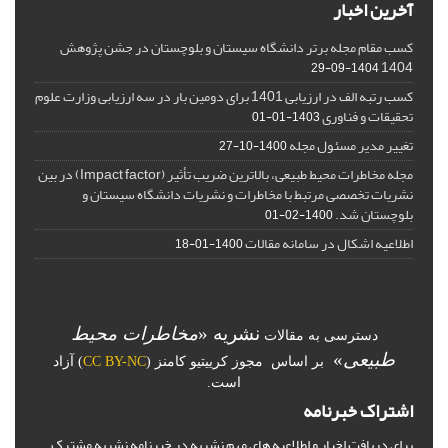
آخرین اخبار
کسب مقام مجله برتر دانشگاه سیستان و بلوچستان در جشن پژوهش
1404
1404-09-29
کسب رتبه الف در ارزیابی 1401 برای دومین بار در سه ارزیابی وزارت علوم
تحقیقات و فناوری
1403-01-01
تغییر مدیر مسئول مجله
1400-10-27
مجله مخاطرات محیط طبیعی، بالاترین ضریب تأثیر (Impact factor) در بین
نشریات تخصصی مرتبط با مخاطرات و نشریات دانشگاه سیستان و
بلوچستان شد.
1400-02-01
اطلاعیه اشکال در سامانه مقالات
1400-01-18
نشریه «
مخاطرات محیط
دسترسی به مقالات
طبیعی
»
بر اساس مجوز کرییتیو کامنز (
CC BY-NC
) آزاد
است.
اشتراک خبرنامه
برای دریافت اخبار و اطلاعیه های مهم نشریه در خبرنامه نشریه مشترک