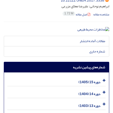
10.22111/JNEH.2017.3338
ابراهیم نوحانی؛ علیرضا معلای مزرعی
1.72 M
مشاهده مقاله
اصل مقاله
مقالات آماده انتشار
شماره جاری
شماره‌های پیشین نشریه
دوره 15 (1405)
دوره 14 (1404)
دوره 13 (1403)