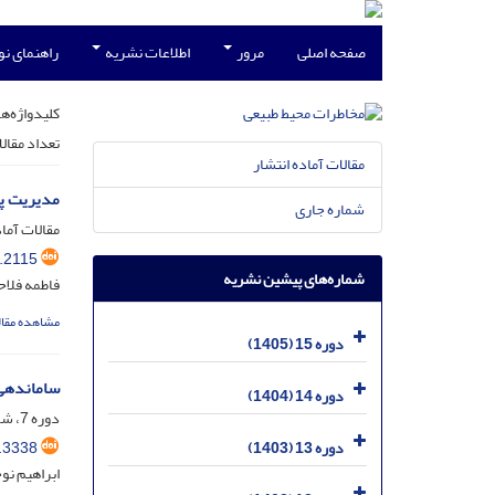
صفحه اصلی
مرور
اطلاعات نشریه
راهنمای ن
کلیدواژه‌ها
تعداد مقال
مقالات آماده انتشار
مدیریت پا
شماره جاری
مقالات آماد
.2115
شماره‌های پیشین نشریه
فاطمه فلاح
مشاهده مقال
دوره 15 (1405)
ساماندهی 
دوره 14 (1404)
دوره 7، شماره 17، آبان 1397، صفحه
.3338
دوره 13 (1403)
ابراهیم نو