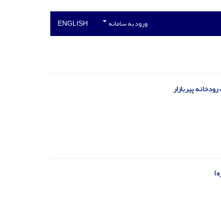
ورود به سامانه
ENGLISH
ودخانه پیربازار
ه)