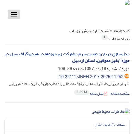
Toggle
vigation
کلیدواژه‌ها =
شبیه‌سازی بارش-رواناب
1
تعداد مقالات:
مدل‌سازی جریان و تعیین سهم مشارکت زیرحوزه‌ها در هیدروگراف سیل در
حوزه‌ آبخیز عموقین، استان اردبیل
دوره 7، شماره 18، دی 1397، صفحه
89-108
10.22111/JNEH.2017.20252.1252
شهناز میرزایی؛ اباذر اسمعلی؛ رئوف مصطفی زاده؛ اردوان قربانی؛ سجاد میرزایی
2.29 M
مشاهده مقاله
اصل مقاله
مقالات آماده انتشار