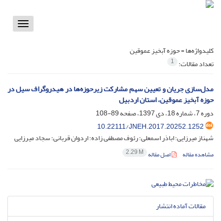
Toggle
vigation
کلیدواژه‌ها =
حوزه‌ آبخیز عموقین
1
تعداد مقالات:
مدل‌سازی جریان و تعیین سهم مشارکت زیرحوزه‌ها در هیدروگراف سیل در
حوزه‌ آبخیز عموقین، استان اردبیل
دوره 7، شماره 18، دی 1397، صفحه
89-108
10.22111/JNEH.2017.20252.1252
شهناز میرزایی؛ اباذر اسمعلی؛ رئوف مصطفی زاده؛ اردوان قربانی؛ سجاد میرزایی
2.29 M
مشاهده مقاله
اصل مقاله
مقالات آماده انتشار