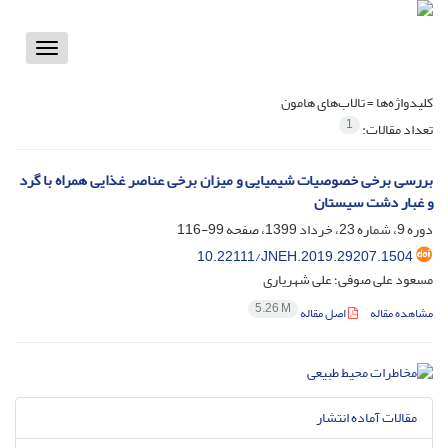
Toggle
vigation
کلیدواژه‌ها =
تالاب‌های هامون
1
تعداد مقالات:
بررسی برخی خصوصیات شیمیایی و میزان برخی عناصر غذایی همراه با گرد
و غبار دشت سیستان
دوره 9، شماره 23، خرداد 1399، صفحه
99-116
10.22111/JNEH.2019.29207.1504
مسعود علی صوفی؛ علی شهریاری
5.26 M
مشاهده مقاله
اصل مقاله
مقالات آماده انتشار