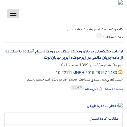
Toggle
vigation
کلیدواژه‌ها =
شاخص شدت خشکسالی
1
تعداد مقالات:
ارزیابی خشکسالی جریان رودخانه مبتنی بر رویکرد سطح آستانه با استفاده
از داده جریان دائمی در زیرحوضه آبریز بیابان لوت
دوره 9، شماره 25، مهر 1399، صفحه
1-16
10.22111/JNEH.2019.28197.1483
حمید نظری پور؛ مهدی صداقت؛ محمدرضا پودینه؛ امیرحسین حلبیان
3.14 M
مشاهده مقاله
اصل مقاله
مقالات آماده انتشار