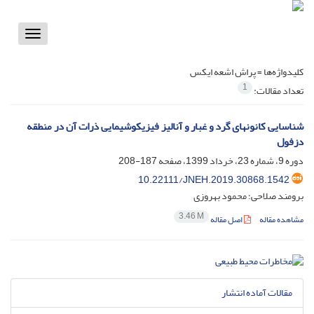
Toggle
vigation
کلیدواژه‌ها =
پراش اشعه ایکس
1
تعداد مقالات:
شناسایی کانونهای گرد و غبار و آنالیز فیزیکوشیمایی ذرات آن در منطقه
دزفول
دوره 9، شماره 23، خرداد 1399، صفحه
187-208
10.22111/JNEH.2019.30868.1542
برومند صلاحی؛ محمود بهروزی
3.46 M
مشاهده مقاله
اصل مقاله
مقالات آماده انتشار