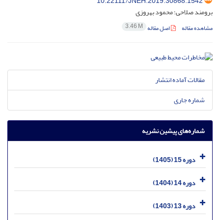
10.22111/JNEH.2019.30868.1542
برومند صلاحی؛ محمود بهروزی
3.46 M
مشاهده مقاله
اصل مقاله
مقالات آماده انتشار
شماره جاری
شماره‌های پیشین نشریه
دوره 15 (1405)
دوره 14 (1404)
دوره 13 (1403)