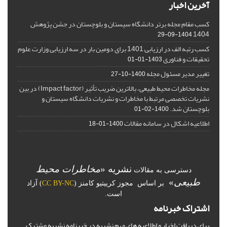
آخرین اخبار
کسب مقام مجله برتر دانشگاه سیستان و بلوچستان در جشن پژوهش
1404
1404-09-29
کسب رتبه الف در ارزیابی 1401 برای دومین بار در سه ارزیابی وزارت علوم
تحقیقات و فناوری
1403-01-01
تغییر مدیر مسئول مجله
1400-10-27
مجله مخاطرات محیط طبیعی، بالاترین ضریب تأثیر (Impact factor) در بین
نشریات تخصصی مرتبط با مخاطرات و نشریات دانشگاه سیستان و
بلوچستان شد.
1400-02-01
اطلاعیه اشکال در سامانه مقالات
1400-01-18
نشریه «
مخاطرات محیط
دسترسی به مقالات
طبیعی
»
بر اساس مجوز کرییتیو کامنز (
CC BY-NC
) آزاد
است.
اشتراک خبرنامه
برای دریافت اخبار و اطلاعیه های مهم نشریه در خبرنامه نشریه مشترک