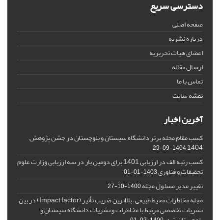
دسترسی سریع
صفحه اصلی
درباره نشریه
اعضای هیات تحریریه
ارسال مقاله
تماس با ما
نقشه سایت
آخرین اخبار
کسب مقام مجله برتر دانشگاه سیستان و بلوچستان در جشن پژوهش
1404
1404-09-29
کسب رتبه الف در ارزیابی 1401 برای دومین بار در سه ارزیابی وزارت علوم
تحقیقات و فناوری
1403-01-01
تغییر مدیر مسئول مجله
1400-10-27
مجله مخاطرات محیط طبیعی، بالاترین ضریب تأثیر (Impact factor) در بین
نشریات تخصصی مرتبط با مخاطرات و نشریات دانشگاه سیستان و
بلوچستان شد.