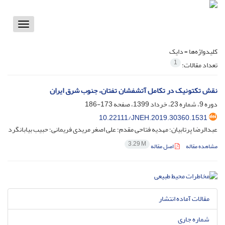
Toggle
vigation
کلیدواژه‌ها =
دایک
1
تعداد مقالات:
نقش تکتونیک در تکامل آتشفشان تفتان، جنوب شرق ایران
دوره 9، شماره 23، خرداد 1399، صفحه
173-186
10.22111/JNEH.2019.30360.1531
عبدالرضا پرتابیان؛ مهدیه فتاحی مقدم؛ علی اصغر مریدی فریمانی؛ حبیب بیابانگرد
3.29 M
مشاهده مقاله
اصل مقاله
مقالات آماده انتشار
شماره جاری