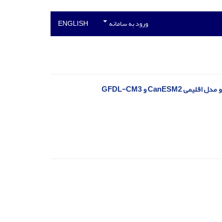
ورود به سامانه
ENGLISH
CanE و GFDL-CM3