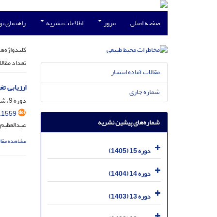
صفحه اصلی
مرور
اطلاعات نشریه
راهنمای ن
کلیدواژه‌ها
تعداد مقال
مقالات آماده انتشار
ارزیابی تغی
شماره جاری
دوره 9، شماره 25، مهر 1399، صفحه
.1559
شماره‌های پیشین نشریه
عبدالعظیم 
مشاهده مقال
دوره 15 (1405)
دوره 14 (1404)
دوره 13 (1403)