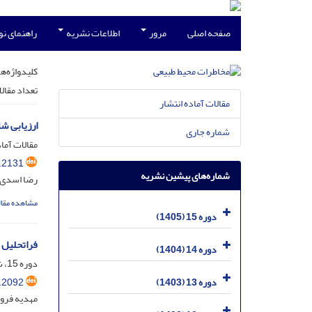
صفحه اصلی
مرور
اطلاعات نشریه
راهنمای ن
کلیدواژه‌ها
تعداد مقال
مقالات آماده انتشار
ارزیابی ش
شماره جاری
مقالات آماد
.2131
شماره‌های پیشین نشریه
رضا اسدی؛ 
مشاهده مقال
دوره 15 (1405)
فراتحلیل م
دوره 14 (1404)
دوره 15، شماره 47، فروردین 1405، صفحه
.2092
دوره 13 (1403)
مهدیه فرور