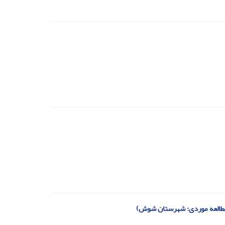
(مطالعه موردی: شهرستان شوش)