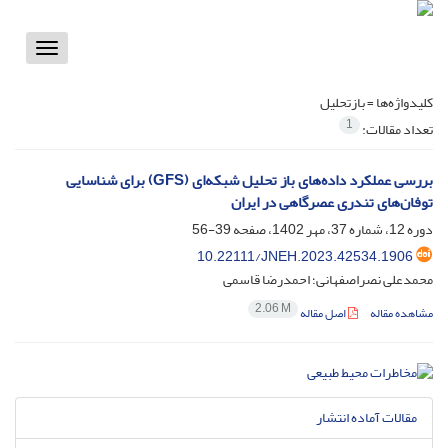
Toggle
vigation
کلیدواژه‌ها =
بازتحلیل
1
تعداد مقالات:
بررسی عملکرد داده‌‌های باز تحلیل شبکه‌‌ای (GFS) برای شناسایی
توفان‌‌های تندری عصرگاهی در ایران
دوره 12، شماره 37، مهر 1402، صفحه
39-56
10.22111/JNEH.2023.42534.1906
محمدعلی نصراصفهانی؛ احمدرضا قاسمی
2.06 M
مشاهده مقاله
اصل مقاله
مقالات آماده انتشار