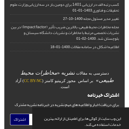
کسب رتبه الف در ارزیابی 1401 برای دومین بار در سه ارزیابی وزارت علوم
تحقیقات و فناوری
1403-01-01
تغییر مدیر مسئول مجله
1400-10-27
مجله مخاطرات محیط طبیعی، بالاترین ضریب تأثیر (Impact factor) در بین
نشریات تخصصی مرتبط با مخاطرات و نشریات دانشگاه سیستان و
بلوچستان شد.
1400-02-01
اطلاعیه اشکال در سامانه مقالات
1400-01-18
نشریه «
مخاطرات محیط
دسترسی به مقالات
طبیعی
»
بر اساس مجوز کرییتیو کامنز (
CC BY-NC
) آزاد
است.
اشتراک خبرنامه
برای دریافت اخبار و اطلاعیه های مهم نشریه در خبرنامه نشریه مشترک
شوید.
این وب سایت از کوکی ها برای اطمینان از ارائه بهترین
اشتراک
خدمات استفاده می کند.