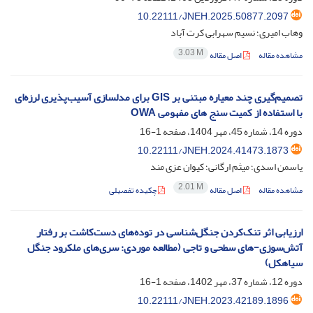
10.22111/JNEH.2025.50877.2097
وهاب امیری؛ نسیم سهرابی کرت آباد
3.03 M
مشاهده مقاله
اصل مقاله
تصمیم‌گیری چند معیاره مبتنی بر GIS برای مدلسازی آسیب‌پذیری لرزه‌ای
با استفاده از کمیت سنج های مفهومی OWA
دوره 14، شماره 45، مهر 1404، صفحه
1-16
10.22111/JNEH.2024.41473.1873
یاسمن اسدی؛ میثم ارگانی؛ کیوان عزی مند
2.01 M
مشاهده مقاله
اصل مقاله
چکیده تفصیلی
ارزیابی اثر تنک‌‌کردن جنگل‌‌شناسی در توده‌‌های دست‌‌‌‌کاشت بر رفتار
آتش‌‌سوزی-های سطحی و تاجی (مطالعه موردی: سری‌‌های ملکرود جنگل
سیاهکل)
دوره 12، شماره 37، مهر 1402، صفحه
1-16
10.22111/JNEH.2023.42189.1896