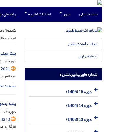
صفحه اصلی
مرور
اطلاعات نشریه
راهنمای ن
کلیدواژه‌ها
تعداد مقال
مقالات آماده انتشار
پیش‌‌بینی
شماره جاری
دوره 14، شماره 43، فروردین 1404، صفحه
.2021
شماره‌های پیشین نشریه
عبدالعزیز 
مشاهده مقال
دوره 15 (1405)
پهنه بندی سیل با 
دوره 14 (1404)
دوره 7، شماره 16، خرداد 1397، صفحه
.3343
دوره 13 (1403)
مژگان راد؛