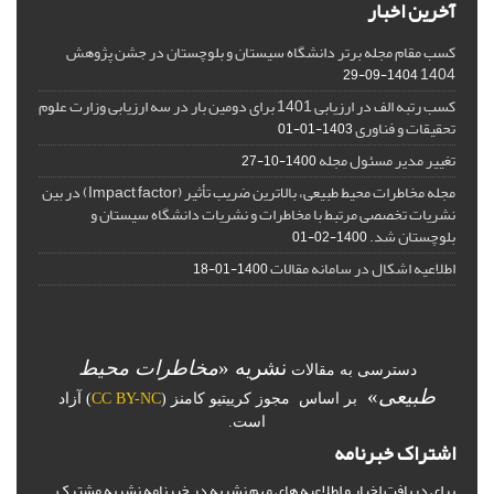
آخرین اخبار
کسب مقام مجله برتر دانشگاه سیستان و بلوچستان در جشن پژوهش
1404
1404-09-29
کسب رتبه الف در ارزیابی 1401 برای دومین بار در سه ارزیابی وزارت علوم
تحقیقات و فناوری
1403-01-01
تغییر مدیر مسئول مجله
1400-10-27
مجله مخاطرات محیط طبیعی، بالاترین ضریب تأثیر (Impact factor) در بین
نشریات تخصصی مرتبط با مخاطرات و نشریات دانشگاه سیستان و
بلوچستان شد.
1400-02-01
اطلاعیه اشکال در سامانه مقالات
1400-01-18
نشریه «
مخاطرات محیط
دسترسی به مقالات
طبیعی
»
بر اساس مجوز کرییتیو کامنز (
CC BY-NC
) آزاد
است.
اشتراک خبرنامه
برای دریافت اخبار و اطلاعیه های مهم نشریه در خبرنامه نشریه مشترک