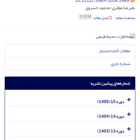
10.22111/JNEH.2014.2469
علیرضا موقری؛ محمود خسروی
3.03 M
مشاهده مقاله
اصل مقاله
مقالات آماده انتشار
شماره جاری
شماره‌های پیشین نشریه
دوره 15 (1405)
دوره 14 (1404)
دوره 13 (1403)