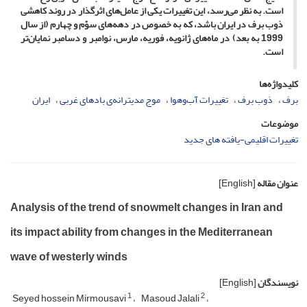
است. به نظر می‌رسد، این تغییرات یکی از عامل‌های اثرگذار در روند کاهشی
ذوب برف در ایران باشد، که به خصوص در دهه‌های سوّم و چهارم (از سال
1999 به بعد) در ماه‌های ژانویه، فوریه، مارس، نوامبر و دسامبر نمایان‌تر
است.
کلیدواژه‌ها
برف
ذوب برف
تغییرات آب‌وهوا
موج مدیترانه‌ی بادهای غربی
ایران
موضوعات
تغییرات اقلیمی-یافته های جدید
عنوان مقاله
[English]
Analysis of the trend of snowmelt changes in Iran and
its impact ability from changes in the Mediterranean
wave of westerly winds
نویسندگان
[English]
1
2
Seyed hossein Mirmousavi
Masoud Jalali