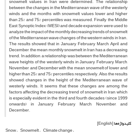
snowmelt values in Iran were determined. The relationship
between the changes in the Mediterranean wave of the westerly
winds and the months with snowmelt values lower and higher
than 25% and 75% percentiles was measured. Finally, the Middle
East Synoptic Index (MESI) and decade expansion were used to
analyze the impact of the monthly decreasing trends of snowmelt
of the Mediterranean wave changes of the western winds in Iran.
The results showed that in January, February, March, April, and
December, the mean monthly snowmelt in Iran has a decreasing
trend. In addition, a relationship was between the Mediterranean
wave heights of the westerly winds in January, February, March,
November, and December with the mean snowmelt of lower and
higher than 25% and 75% percentiles, respectively. Also, the results
showed changes in the height of the Mediterranean wave of
westerly winds. It seems that these changes are among the
factors affecting the decreasing trend of snowmelt in Iran, which
is especially evident in the third and fourth decades (since 1999
onwards) in January, February, March, November, and
December.
کلیدواژه‌ها
[English]
Snow
Snowmelt
Climate change