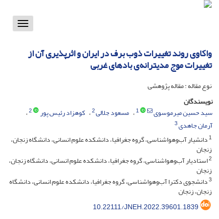
Toggle
vigation
واکاوی روند تغییرات ذوب برف در ایران و اثرپذیری آن از
تغییرات موج مدیترانه‌ی بادهای غربی
نوع مقاله : مقاله پژوهشی
نویسندگان
2
2
1
سید حسین میرموسوی
مسعود جلالی
کوهزاد رئیس پور
3
آرمان جاهدی
1
دانشیار آب‌وهواشناسی، گروه جغرافیا، دانشکده علوم انسانی، دانشگاه زنجان،
زنجان
2
استادیار آب‌وهواشناسی، گروه جغرافیا، دانشکده علوم انسانی، دانشگاه زنجان،
زنجان
3
دانشجوی دکترا آب‌وهواشناسی، گروه جغرافیا، دانشکده علوم انسانی، دانشگاه
زنجان، زنجان
10.22111/JNEH.2022.39601.1839