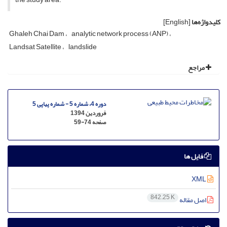
کلیدواژه‌ها
[English]
Ghaleh Chai Dam
analytic network process (ANP)
Landsat Satellite
landslide
مراجع
دوره 4، شماره 5 - شماره پیاپی 5
فروردین 1394
صفحه
59-74
فایل ها
XML
842.25 K
اصل مقاله