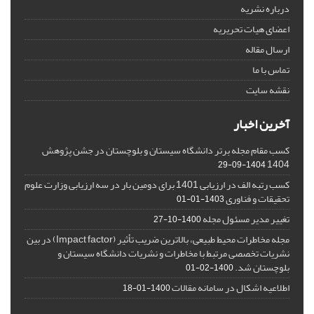
درباره نشریه
اعضای هیات تحریریه
ارسال مقاله
تماس با ما
نقشه سایت
آخرین اخبار
کسب مقام مجله برتر دانشگاه سیستان و بلوچستان در جشن پژوهش
1404
1404-09-29
کسب رتبه الف در ارزیابی 1401 برای دومین بار در سه ارزیابی وزارت علوم
تحقیقات و فناوری
1403-01-01
تغییر مدیر مسئول مجله
1400-10-27
مجله مخاطرات محیط طبیعی، بالاترین ضریب تأثیر (Impact factor) در بین
نشریات تخصصی مرتبط با مخاطرات و نشریات دانشگاه سیستان و
بلوچستان شد.
1400-02-01
اطلاعیه اشکال در سامانه مقالات
1400-01-18