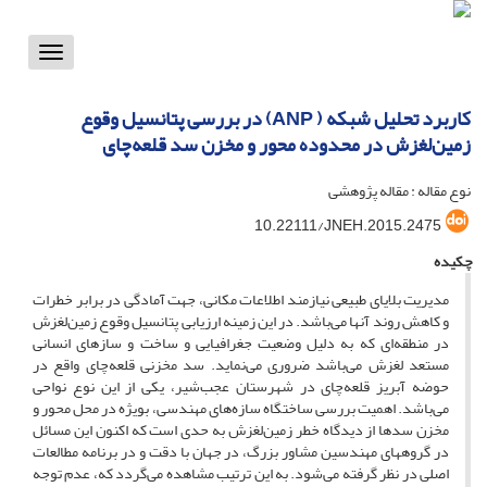
Toggle
vigation
کاربرد تحلیل شبکه ( ANP) در بررسی پتانسیل وقوع
زمین‌لغزش‌ در محدوده محور و مخزن سد قلعه‌چای
نوع مقاله : مقاله پژوهشی
10.22111/JNEH.2015.2475
چکیده
مدیریت بلایای طبیعی نیازمند اطلاعات مکانی، جهت آمادگی در برابر خطرات
و کاهش روند آنها می‌باشد. در این زمینه ارزیابی پتانسیل وقوع زمین‌لغزش‌
در منطقه‌ای که به دلیل وضعیت جغرافیایی و ساخت و سازهای انسانی
مستعد لغزش می‌باشد ضروری می‌نماید. سد مخزنی قلعه‌چای واقع در
حوضه آبریز قلعه‌چای در شهرستان عجب‌شیر، یکی از این نوع نواحی
می‌باشد. اهمیت بررسی ساختگاه سازه‌های مهندسی، بویژه در محل محور و
مخزن سدها از دیدگاه خطر زمین‌لغزش‌ به حدی است که اکنون این مسائل
در گروههای مهندسین مشاور بزرگ، در جهان با دقت و در برنامه مطالعات
اصلی در نظر گرفته می‌شود. به این ترتیب مشاهده می‌گردد که، عدم توجه