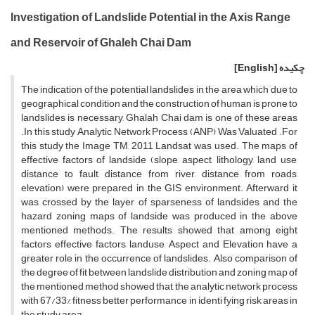
Investigation of Landslide Potential in the Axis Range
and Reservoir of Ghaleh Chai Dam
چکیده
[English]
The indication of the potential landslides in the area which due to
geographical condition and the construction of human is prone to
landslides is necessary, Ghalah Chai dam is one of these areas
.In this study Analytic Network Process (ANP) Was Valuated .For
this study the Image TM, 2011 Landsat was used. The maps of
effective factors of landside (slope, aspect, lithology, land use,
distance to fault, distance from river, distance from roads,
elevation) were prepared in the GIS environment. Afterward it
was crossed by the layer of sparseness of landsides and the
hazard zoning maps of landside was produced in the above
mentioned methods. The results showed that among eight
factors effective factors, landuse, Aspect and Elevation have a
greater role in the occurrence of landslides. Also comparison of
the degree of fit between landslide distribution and zoning map of
the mentioned method showed that, the analytic network process
with 67/33% fitness better performance in identi fying risk areas in
the study area.