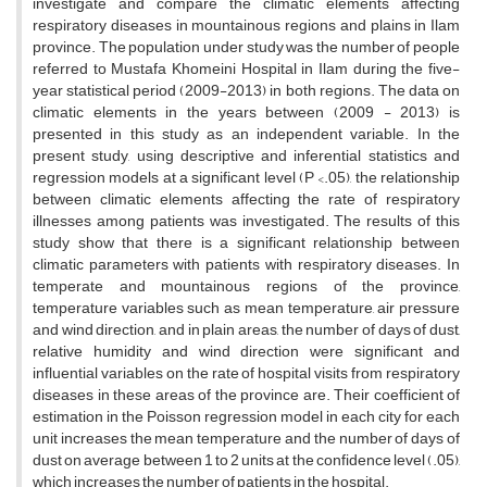
investigate and compare the climatic elements affecting
respiratory diseases in mountainous regions and plains in Ilam
province. The population under study was the number of people
referred to Mustafa Khomeini Hospital in Ilam during the five-
year statistical period (2009-2013) in both regions. The data on
climatic elements in the years between (2009 - 2013) is
presented in this study as an independent variable. In the
present study, using descriptive and inferential statistics and
regression models at a significant level (P <.05), the relationship
between climatic elements affecting the rate of respiratory
illnesses among patients was investigated. The results of this
study show that there is a significant relationship between
climatic parameters with patients with respiratory diseases. In
temperate and mountainous regions of the province,
temperature variables such as mean temperature, air pressure
and wind direction, and in plain areas, the number of days of dust,
relative humidity and wind direction were significant and
influential variables on the rate of hospital visits from respiratory
diseases in these areas of the province are. Their coefficient of
estimation in the Poisson regression model in each city for each
unit increases the mean temperature and the number of days of
dust on average between 1 to 2 units at the confidence level (.05),
which increases the number of patients in the hospital.