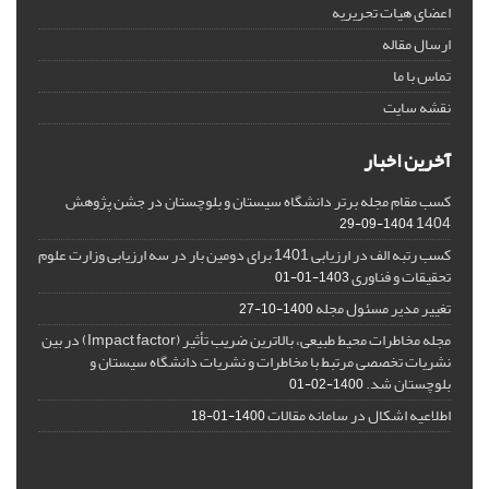
اعضای هیات تحریریه
ارسال مقاله
تماس با ما
نقشه سایت
آخرین اخبار
کسب مقام مجله برتر دانشگاه سیستان و بلوچستان در جشن پژوهش
1404
1404-09-29
کسب رتبه الف در ارزیابی 1401 برای دومین بار در سه ارزیابی وزارت علوم
تحقیقات و فناوری
1403-01-01
تغییر مدیر مسئول مجله
1400-10-27
مجله مخاطرات محیط طبیعی، بالاترین ضریب تأثیر (Impact factor) در بین
نشریات تخصصی مرتبط با مخاطرات و نشریات دانشگاه سیستان و
بلوچستان شد.
1400-02-01
اطلاعیه اشکال در سامانه مقالات
1400-01-18