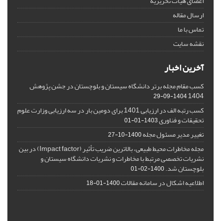
اعضای هیات تحریریه
ارسال مقاله
تماس با ما
نقشه سایت
آخرین اخبار
کسب مقام مجله برتر دانشگاه سیستان و بلوچستان در جشن پژوهش
1404
1404-09-29
کسب رتبه الف در ارزیابی 1401 برای دومین بار در سه ارزیابی وزارت علوم
تحقیقات و فناوری
1403-01-01
تغییر مدیر مسئول مجله
1400-10-27
مجله مخاطرات محیط طبیعی، بالاترین ضریب تأثیر (Impact factor) در بین
نشریات تخصصی مرتبط با مخاطرات و نشریات دانشگاه سیستان و
بلوچستان شد.
1400-02-01
اطلاعیه اشکال در سامانه مقالات
1400-01-18