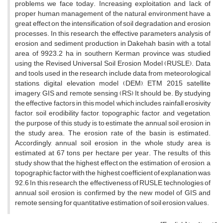
problems we face today. Increasing exploitation and lack of
proper human management of the natural environment have a
great effect on the intensification of soil degradation and erosion
processes. In this research, the effective parameters analysis of
erosion and sediment production in Dakehah basin with a total
area of 9923.2 ha in southern Kerman province was studied
using the Revised Universal Soil Erosion Model (RUSLE). Data
and tools used in the research include data from meteorological
stations, digital elevation model (DEM), ETM 2015 satellite
imagery, GIS and remote sensing (RS) It should be. By studying
the effective factors in this model, which includes rainfall erosivity
factor, soil erodibility factor, topographic factor, and vegetation,
the purpose of this study is to estimate the annual soil erosion in
the study area. The erosion rate of the basin is estimated.
Accordingly, annual soil erosion in the whole study area is
estimated at 67 tons per hectare per year. The results of this
study show that the highest effect on the estimation of erosion, a
topographic factor with the highest coefficient of explanation was
92.6 In this research, the effectiveness of RUSLE technologies of
annual soil erosion is confirmed by the new model of GIS and
remote sensing for quantitative estimation of soil erosion values.