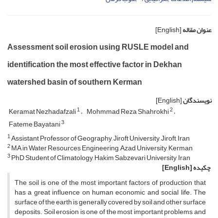
عنوان مقاله
[English]
Assessment soil erosion using RUSLE model and
identification the most effective factor in Dekhan
watershed basin of southern Kerman
نویسندگان
[English]
1
2
Keramat Nezhadafzali
Mohmmad Reza Shahrokhi
3
Fateme Bayatani
1
Assistant Professor of Geography, Jiroft University, Jiroft, Iran
2
MA in Water Resources Engineering, Azad University, Kerman
3
PhD Student of Climatology, Hakim Sabzevari University, Iran
چکیده
[English]
The soil is one of the most important factors of production that
has a great influence on human economic and social life. The
surface of the earth is generally covered by soil and other surface
deposits. Soil erosion is one of the most important problems and