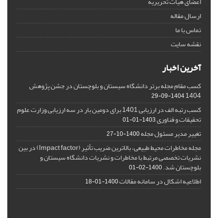
اعضای هیات تحریریه
ارسال مقاله
تماس با ما
نقشه سایت
آخرین اخبار
کسب مقام مجله برتر دانشگاه سیستان و بلوچستان در جشن پژوهش
1404
1404-09-29
کسب رتبه الف در ارزیابی 1401 برای دومین بار در سه ارزیابی وزارت علوم
تحقیقات و فناوری
1403-01-01
تغییر مدیر مسئول مجله
1400-10-27
مجله مخاطرات محیط طبیعی، بالاترین ضریب تأثیر (Impact factor) در بین
نشریات تخصصی مرتبط با مخاطرات و نشریات دانشگاه سیستان و
بلوچستان شد.
1400-02-01
اطلاعیه اشکال در سامانه مقالات
1400-01-18