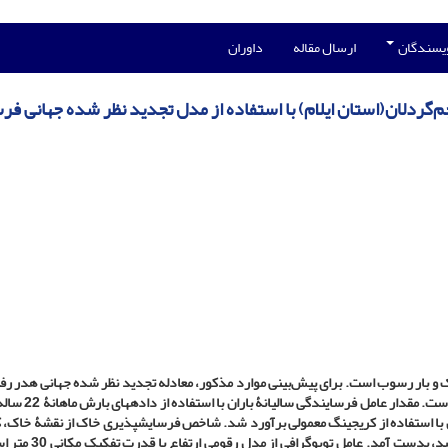
ویسندگان
ارسال مقاله
داوران
گردلان(استان ایلام) با استفاده از مدل تجدید نظر شده جهانی ف
 و بار رسوب است. برای پیش‌بینی موارد مذکور، معادله تجدید نظر شده جهانی هدر ر
است.
ا استفاده از کریجینگ معمولی برآورد شد. شاخص فرسایش­پذیری خاک از نقشۀ خاک، 
با استفاده از پیمایش صحرایی و داده­های سنجش از دور تهیه شد، بدس