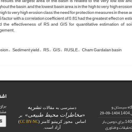
 results, the largest area of ​​the basin is related to the very low, low 
hout the basin, and the lowest basin area is in the high to very high erosion 
 high to very high erosion class, the need for protection measures in these 
S factor with a correlation coefficient of 0.81 had the greatest effect on 
d the effectiveness of RS and GIS for quantitative estimation of so
gement.
rosion
Sediment yield
RS
GIS
RUSLE
Cham Gardalan basin
اشت
برای
اه سیستان و
نشریه
دسترسی به مقالات
مشت
1
1404-09-29
«
مخاطرات محیط طبیعی
»
بر
کسب رتبه الف در ارزیابی 1401 برای دومین بار
اساس مجوز کرییتیو کامنز (
CC BY-NC
)
تحقیقات و فناوری
آزاد است.