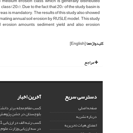
and medium erosion class, which is generally distributed
class (20%). Due to the fact that 20% of the study basin is
areas is mandatory. The results of this study also showed
estimating annual soil erosion by RUSLE model. This study
il erosion amounts, sediment yield and also erosion
کلیدواژه‌ها
[English]
مراجع
دسترسی سریع
آخرین اخبار
صفحه اصلی
کسب مقام مجله برتر دانشگ
بلوچستان در جشن پژوهش 404
درباره نشریه
اعضای هیات تحریریه
در سه ارزیابی وزارت علوم 