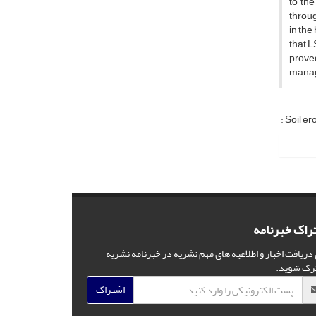
to the
throug
in the
that L
prove
mana
: Soil e
راک خبرنامه
 دریافت اخبار و اطلاعیه های مهم نشریه در خبرنامه نشریه
رک شوید.
اشتراک