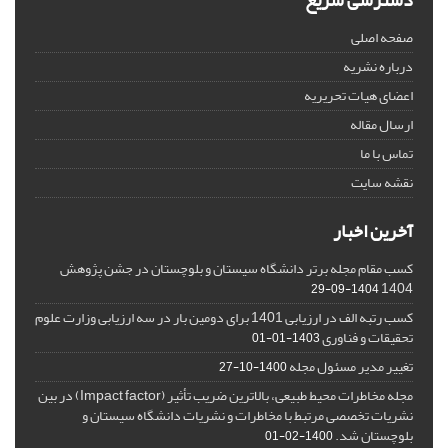
دسترسی سریع
صفحه اصلی
درباره نشریه
اعضای هیات تحریریه
ارسال مقاله
تماس با ما
نقشه سایت
آخرین اخبار
کسب مقام مجله برتر دانشگاه سیستان و بلوچستان در جشن پژوهش
1404
1404-09-29
کسب رتبه الف در ارزیابی 1401 برای دومین بار در سه ارزیابی وزارت علوم
تحقیقات و فناوری
1403-01-01
تغییر مدیر مسئول مجله
1400-10-27
مجله مخاطرات محیط طبیعی، بالاترین ضریب تأثیر (Impact factor) در بین
نشریات تخصصی مرتبط با مخاطرات و نشریات دانشگاه سیستان و
بلوچستان شد.
1400-02-01