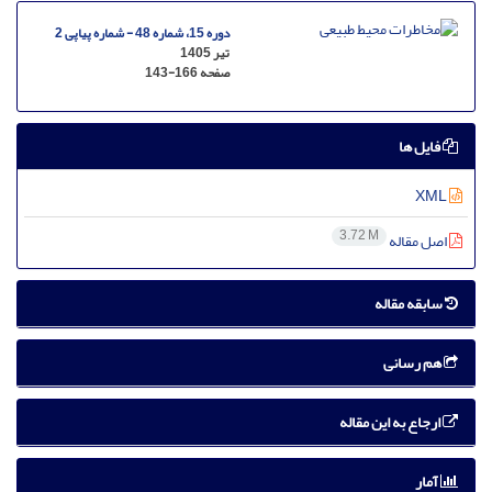
دوره 15، شماره 48 - شماره پیاپی 2
تیر 1405
صفحه
143-166
فایل ها
XML
3.72 M
اصل مقاله
سابقه مقاله
هم رسانی
ارجاع به این مقاله
آمار