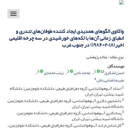
Toggle
vigation
واکاوی الگوهای همدیدی ایجاد کننده طوفان‌های تندری و
انطباق زمانی آن‌ها با لکه‌های خورشیدی در سه چرخه اقلیمی
اخیر(۲۰۱۸-۱۹۸۶) در جنوب غرب
نوع مقاله : مقاله پژوهشی
نویسندگان
3
2
1
حسن لشکری
محمد ناجی
زینب محمدی
4
علیرضا فدایی باش
1
استاد آب‌وهواشناسی، گروه جغرافیای طبیعی، دانشکده علوم زمین، دانشگاه
شهید بهشتی، تهران، ایران
2
دانشجوی دکتری آب‌وهواشناسی، گروه جغرافیای طبیعی، دانشکده علوم زمین،
دانشگاه شهید بهشتی، تهران، ایران
3
پسادکتری آب‌وهواشناسی، گروه جغرافیای طبیعی، دانشکده علوم زمین،
دانشگاه شهید بهشتی، تهران، ایران
4
کارشناس ارشد آب‌وهواشناسی، گروه جغرافیای طبیعی، دانشکده علوم زمین،