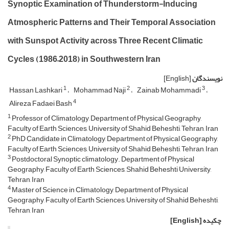
Synoptic Examination of Thunderstorm-Inducing
Atmospheric Patterns and Their Temporal Association
with Sunspot Activity across Three Recent Climatic
Cycles (1986–2018) in Southwestern Iran
نویسندگان
[English]
1
2
3
Hassan Lashkari
Mohammad Naji
Zainab Mohammadi
4
Alireza Fadaei Bash
1
Professor of Climatology, Department of Physical Geography,
Faculty of Earth Sciences, University of Shahid Beheshti, Tehran, Iran
2
PhD Candidate in Climatology, Department of Physical Geography,
Faculty of Earth Sciences, University of Shahid Beheshti, Tehran, Iran
3
Postdoctoral Synoptic climatology. Department of Physical
Geography, Faculty of Earth Sciences, Shahid Beheshti University,
Tehran, Iran
4
Master of Science in Climatology, Department of Physical
Geography, Faculty of Earth Sciences, University of Shahid Beheshti,
Tehran, Iran
چکیده
[English]