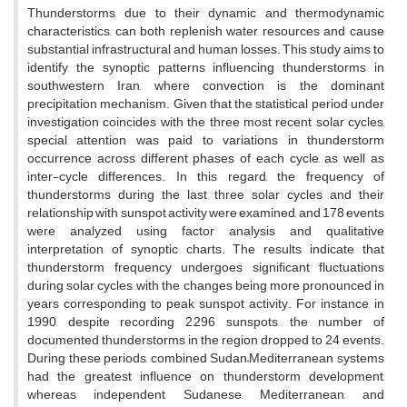
Thunderstorms, due to their dynamic and thermodynamic
characteristics, can both replenish water resources and cause
substantial infrastructural and human losses. This study aims to
identify the synoptic patterns influencing thunderstorms in
southwestern Iran, where convection is the dominant
precipitation mechanism. Given that the statistical period under
investigation coincides with the three most recent solar cycles,
special attention was paid to variations in thunderstorm
occurrence across different phases of each cycle, as well as
inter-cycle differences. In this regard, the frequency of
thunderstorms during the last three solar cycles and their
relationship with sunspot activity were examined, and 178 events
were analyzed using factor analysis and qualitative
interpretation of synoptic charts. The results indicate that
thunderstorm frequency undergoes significant fluctuations
during solar cycles, with the changes being more pronounced in
years corresponding to peak sunspot activity. For instance, in
1990, despite recording 2,296 sunspots, the number of
documented thunderstorms in the region dropped to 24 events.
During these periods, combined Sudan–Mediterranean systems
had the greatest influence on thunderstorm development,
whereas independent Sudanese, Mediterranean, and