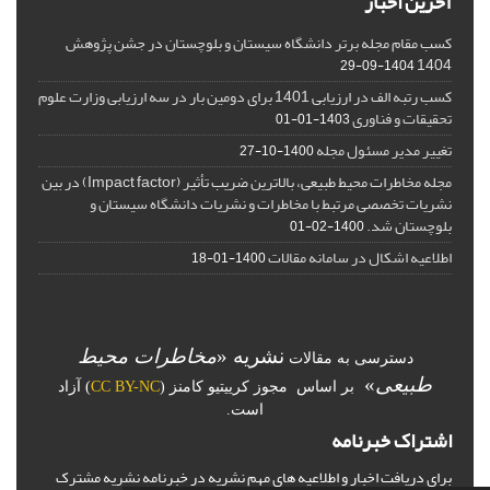
آخرین اخبار
کسب مقام مجله برتر دانشگاه سیستان و بلوچستان در جشن پژوهش
1404
1404-09-29
کسب رتبه الف در ارزیابی 1401 برای دومین بار در سه ارزیابی وزارت علوم
تحقیقات و فناوری
1403-01-01
تغییر مدیر مسئول مجله
1400-10-27
مجله مخاطرات محیط طبیعی، بالاترین ضریب تأثیر (Impact factor) در بین
نشریات تخصصی مرتبط با مخاطرات و نشریات دانشگاه سیستان و
بلوچستان شد.
1400-02-01
اطلاعیه اشکال در سامانه مقالات
1400-01-18
نشریه «
مخاطرات محیط
دسترسی به مقالات
طبیعی
»
بر اساس مجوز کرییتیو کامنز (
CC BY-NC
) آزاد
است.
اشتراک خبرنامه
برای دریافت اخبار و اطلاعیه های مهم نشریه در خبرنامه نشریه مشترک