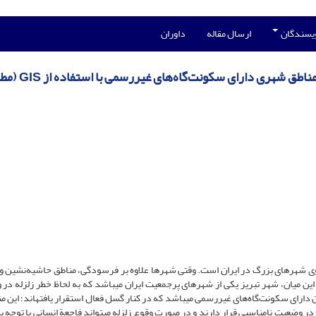
ویسندگان
ارسال مقاله
داوران
بررسی عوامل مؤثر برآسیب‌پذیری ناشی از زلزله در مناطق شهری
وی شهرهای بزرگ در ایران است. وقتی شهرها علاوه بر فرسودگی، مناطق حاشیه‌نشین و
 میان، شهر تبریز یکی از شهرهای پرجمعیت ایران می­باشد که به لحاظ خطر زلزله در
 دارای سکونت‌گاه‌های غیررسمی می­باشد که در کنار گسل فعال استقرار یافته­اند؛ این م
 در وضعیت نامناسبی قرار دارند و در صورت وقوع زلزله می­تواند فاجعة انسانی با توجه ب