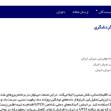
ویسندگان
ارسال مقاله
داوران
ر گردشگری
وارزمی، تهران، ایران
تهران، ایران
هران، ایران
یم انسانی، نقش مهمی را ایفا می‌کند. در این صنعت می‌توان در برنامه‌ریزی‌های بلند
هت ارزیابی تحلیل این شرایط از داده‌های میانگین روزانه دما، رطوبت نسبی، سرعت باد 
(
UTCI
)
اقدام به تهیه اطلس زیست‌
د که توزیع سالانه
UTCI
در ایران با افزایش ارتفاع، کاهش می‌یابد؛ به‌طوری‌که در نواح