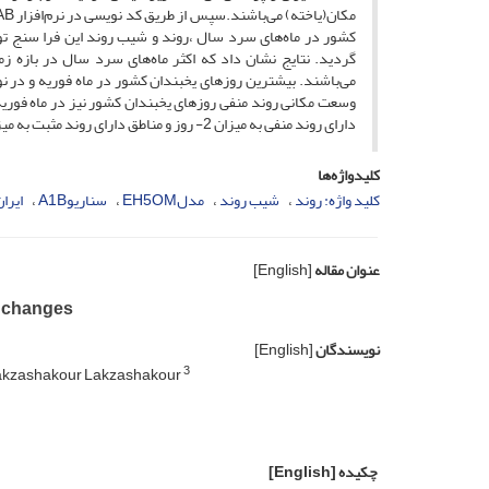
کشور در ماه‌های سرد سال ،روند و شیب روند این فرا سنج ت
دارای روند منفی به میزان 2- روز و مناطق دارای روند مثبت به میزان 2 روز در سال است.
کلیدواژه‌ها
کلید واژه: روند
شیب روند
مدلEH5OM
سناریوA1B
ایران
عنوان مقاله
[English]
y changes
نویسندگان
[English]
3
kzashakour Lakzashakour
چکیده
[English]