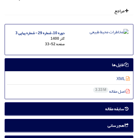
مراجع
دوره 10، شماره 29 - شماره پیاپی 3
آذر 1400
صفحه
33-52
فایل ها
XML
3.33 M
اصل مقاله
سابقه مقاله
هم رسانی