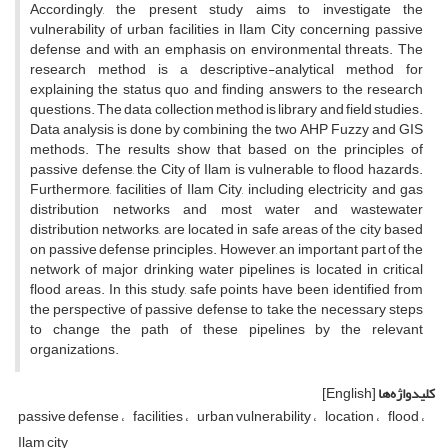
Accordingly, the present study aims to investigate the
vulnerability of urban facilities in Ilam City concerning passive
defense and with an emphasis on environmental threats. The
research method is a descriptive-analytical method for
explaining the status quo and finding answers to the research
questions. The data collection method is library and field studies.
Data analysis is done by combining the two AHP Fuzzy and GIS
methods. The results show that based on the principles of
passive defense, the City of Ilam is vulnerable to flood hazards.
Furthermore, facilities of Ilam City, including electricity and gas
distribution networks and most water and wastewater
distribution networks, are located in safe areas of the city based
on passive defense principles. However, an important part of the
network of major drinking water pipelines is located in critical
flood areas. In this study, safe points have been identified from
the perspective of passive defense to take the necessary steps
to change the path of these pipelines by the relevant
organizations.
کلیدواژه‌ها
[English]
passive defense
facilities
urban vulnerability
location
flood
Ilam city