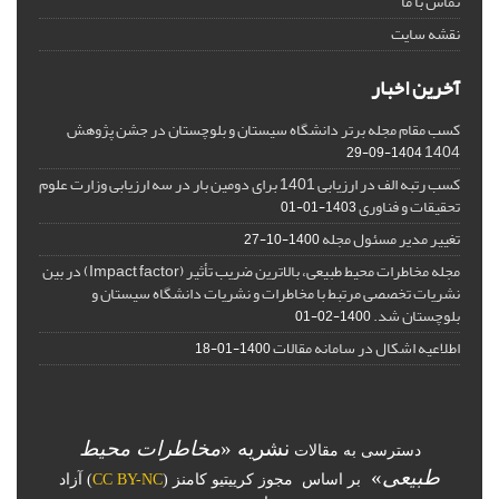
تماس با ما
نقشه سایت
آخرین اخبار
کسب مقام مجله برتر دانشگاه سیستان و بلوچستان در جشن پژوهش
1404
1404-09-29
کسب رتبه الف در ارزیابی 1401 برای دومین بار در سه ارزیابی وزارت علوم
تحقیقات و فناوری
1403-01-01
تغییر مدیر مسئول مجله
1400-10-27
مجله مخاطرات محیط طبیعی، بالاترین ضریب تأثیر (Impact factor) در بین
نشریات تخصصی مرتبط با مخاطرات و نشریات دانشگاه سیستان و
بلوچستان شد.
1400-02-01
اطلاعیه اشکال در سامانه مقالات
1400-01-18
نشریه «
مخاطرات محیط
دسترسی به مقالات
طبیعی
»
بر اساس مجوز کرییتیو کامنز (
CC BY-NC
) آزاد